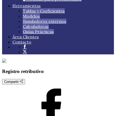
Herramientas
Tablas y Coeficientes
Modelos
Simuladores externos
Calculadoras
Guías Prácticas
Área Clientes
Contacto
Registro retributivo
Compartir