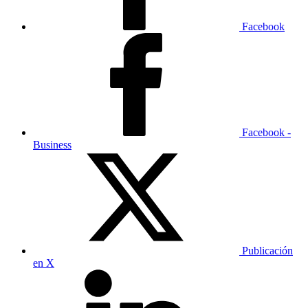
Facebook
Facebook -
Business
Publicación
en X