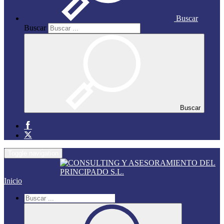
Buscar
Buscar
Buscar
Toggle navigation
Inicio