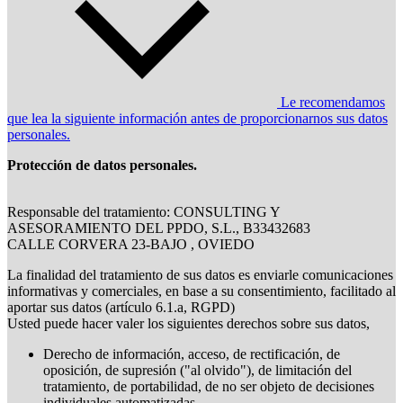
Le recomendamos
que lea la siguiente información antes de proporcionarnos sus datos
personales.
Protección de datos personales.
Responsable del tratamiento: CONSULTING Y
ASESORAMIENTO DEL PPDO, S.L., B33432683
CALLE CORVERA 23-BAJO , OVIEDO
La finalidad del tratamiento de sus datos es enviarle comunicaciones
informativas y comerciales, en base a su consentimiento, facilitado al
aportar sus datos (artículo 6.1.a, RGPD)
Usted puede hacer valer los siguientes derechos sobre sus datos,
Derecho de información, acceso, de rectificación, de
oposición, de supresión ("al olvido"), de limitación del
tratamiento, de portabilidad, de no ser objeto de decisiones
individuales automatizadas.