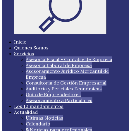
Inicio
Quienes Somos
Servicios
Asesoría Fiscal - Contable de Empresa
Asesoría Laboral de Empresa
Asesoramiento Jurídico Mercantil de
Empresa
Consultoría de Gestión Empresarial
Auditoría y Periciales Económicas
Guía de Emprendedores
Asesoramiento a Particulares
Los 10 mandamientos
Actualidad
Últimas Noticias
Calendario
🔒 Noticias para profesionales