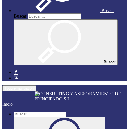
Buscar
Buscar
Buscar
Toggle navigation
Inicio