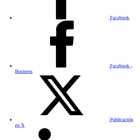
Facebook
Facebook -
Business
Publicación
en X