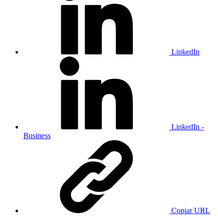
LinkedIn
LinkedIn -
Business
Copiar URL