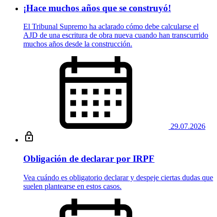
¡Hace muchos años que se construyó!
El Tribunal Supremo ha aclarado cómo debe calcularse el
AJD de una escritura de obra nueva cuando han transcurrido
muchos años desde la construcción.
29.07.2026
Obligación de declarar por IRPF
Vea cuándo es obligatorio declarar y despeje ciertas dudas que
suelen plantearse en estos casos.